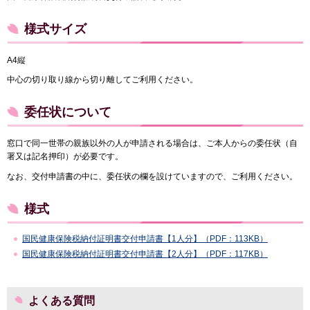
様式サイズ
A4縦
中心の切り取り線から切り離してご利用ください。
委任状について
窓口で同一世帯の親族以外の人が申請される場合は、ご本人からの委任状（自
署又は記名押印）が必要です。
なお、交付申請書の中に、委任状の欄を設けていますので、ご利用ください。
様式
国民健康保険税納付証明書交付申請書【1人分】（PDF：113KB）
国民健康保険税納付証明書交付申請書【2人分】（PDF：117KB）
よくある質問