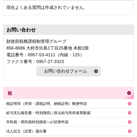
現在よくある質問は作成されていません。
お問い合わせ
財政部税務課税制管理グループ
856-8686 大村市玖島1丁目25番地 本館1階
電話番号：0957-53-4111（内線：125）
ファクス番号：0957-27-3323
税
税証明等（所得・課税証明、納税証明）郵便申請
給与支払報告書・特別徴収に係る給与所得者異動届
市民税・県民税特別徴収への切替申請
法人設立（設置）届出書