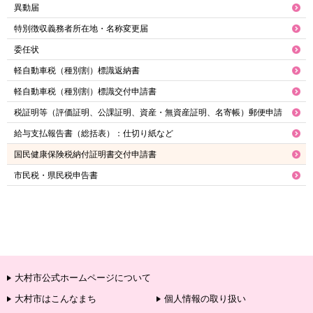
異動届
特別徴収義務者所在地・名称変更届
委任状
軽自動車税（種別割）標識返納書
軽自動車税（種別割）標識交付申請書
税証明等（評価証明、公課証明、資産・無資産証明、名寄帳）郵便申請
給与支払報告書（総括表）：仕切り紙など
国民健康保険税納付証明書交付申請書
市民税・県民税申告書
大村市公式ホームページについて
大村市はこんなまち
個人情報の取り扱い