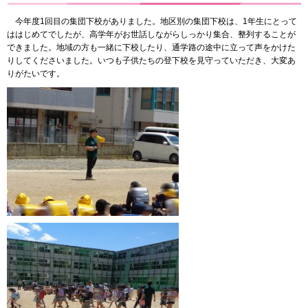
今年度1回目の集団下校がありました。地区別の集団下校は、1年生にとって
ははじめてでしたが、高学年がお世話しながらしっかり集合、整列することが
できました。地域の方も一緒に下校したり、通学路の途中に立って声をかけた
りしてくださいました。いつも子供たちの登下校を見守っていただき、大変あ
りがたいです。