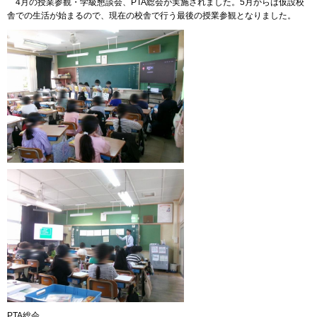
4月の授業参観・学級懇談会、PTA総会が実施されました。5月からは仮設校
舎での生活が始まるので、現在の校舎で行う最後の授業参観となりました。
PTA総会