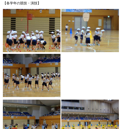
【各学年の競技・演技】