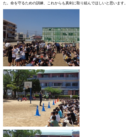
た。命を守るための訓練、これからも真剣に取り組んでほしいと思います。