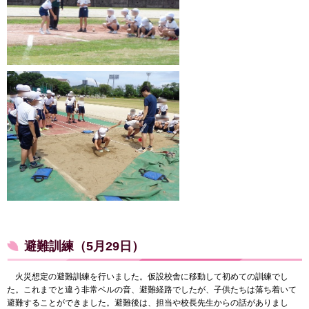
避難訓練（5月29日）
火災想定の避難訓練を行いました。仮設校舎に移動して初めての訓練でし
た。これまでと違う非常ベルの音、避難経路でしたが、子供たちは落ち着いて
避難することができました。避難後は、担当や校長先生からの話がありまし