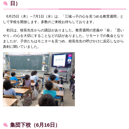
日）
6月25日（木）～7月1日（水）は、「三城っ子の心を見つめる教育週間」と
して学校を開放します。多数のご来校お待ちしております。
初日は、校長先生からの講話がありました。教育週間の意義や「命」「思い
やり」の心を大切にすることなどの話がありました。リモートでの集会となり
ましたが、子供たちはモニターを見つめ、校長先生の呼びかけに反応しながら
真剣に聞いていました。
集団下校（6月16日）