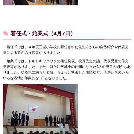
着任式・始業式（4月7日）
着任式では、今年度三城小学校に着任された先生方からの自己紹介や代表児
童による歓迎の挨拶等がありました。
始業式では、ドキドキワクワクの担任発表、校長先生の話、代表児童の作文
発表等がありました。また、新たに三城小の仲間になった4名の児童の紹介もあ
りました。やる気に満ちた表情、ちょっと緊張した表情など、子供たちのいろ
いろな表情が印象的な1日となりました。