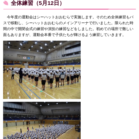
全体練習（5月12日）
今年度の運動会はシーハットおおむらで実施します。そのため全体練習もバ
スで移動し、シーハットおおむらのメインアリーナで行いました。限られた時
間の中で開閉会式の練習や演技の練習などをしました。初めての場所で難しい
面もありますが、運動会本番で子供たちが輝けるよう練習していきます。