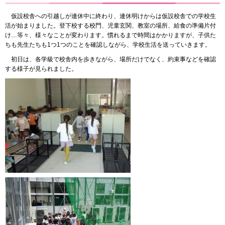
仮設校舎への引越しが連休中に終わり、連休明けからは仮設校舎での学校生
活が始まりました。登下校する校門、児童玄関、教室の場所、給食の準備片付
け…等々、様々なことが変わります。慣れるまで時間はかかりますが、子供た
ちも先生たちも1つ1つのことを確認しながら、学校生活を送っていきます。
初日は、各学級で校舎内を歩きながら、場所だけでなく、約束事などを確認
する様子が見られました。