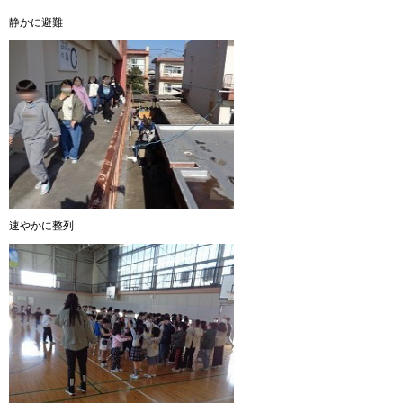
静かに避難
速やかに整列