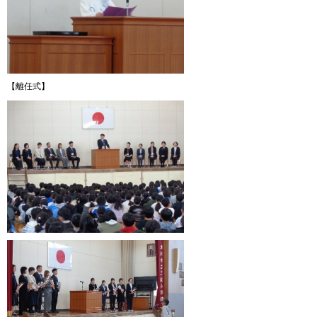
【離任式】