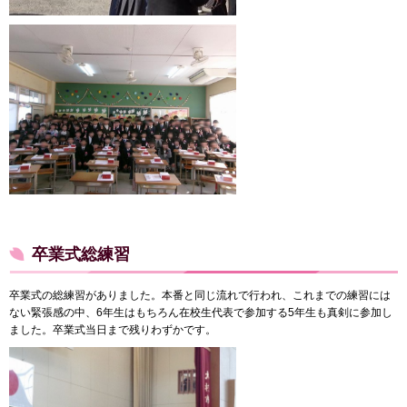
卒業式総練習
卒業式の総練習がありました。本番と同じ流れで行われ、これまでの練習には
ない緊張感の中、6年生はもちろん在校生代表で参加する5年生も真剣に参加し
ました。卒業式当日まで残りわずかです。