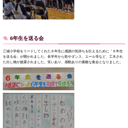
6年生を送る会
三城小学校をリードしてくれた６年生に感謝の気持ちを伝えるために「６年生
を送る会」が開かれました。各学年から歌やダンス、エール等など、工夫され
た出し物が披露されました。笑いあり、感動ありの素敵な集会となりました。