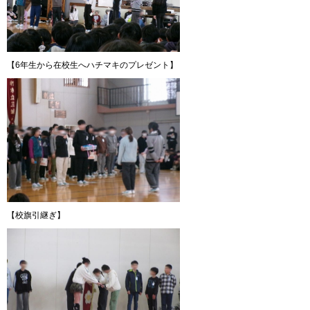
【6年生から在校生へハチマキのプレゼント】
【校旗引継ぎ】