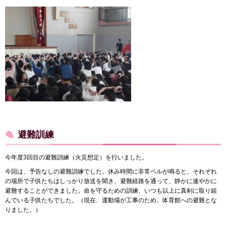
避難訓練
今年度3回目の避難訓練（火災想定）を行いました。
今回は、予告なしの避難訓練でした。休み時間に非常ベルが鳴ると、それぞれ
の場所で子供たちはしっかり放送を聞き、避難経路を通って、静かに速やかに
避難することができました。命を守るための訓練、いつも以上に真剣に取り組
んでいる子供たちでした。（現在、運動場が工事のため、体育館への避難とな
りました。）