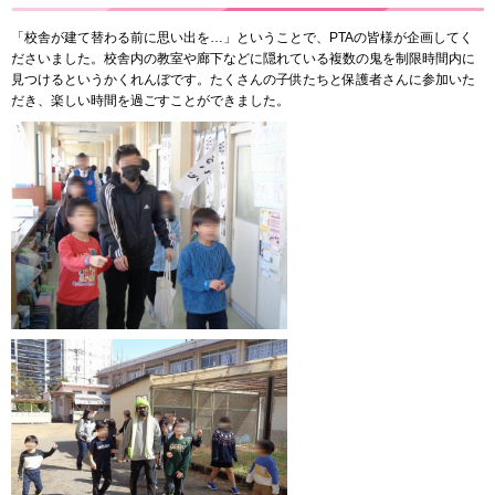
「校舎が建て替わる前に思い出を…」ということで、PTAの皆様が企画してく
ださいました。校舎内の教室や廊下などに隠れている複数の鬼を制限時間内に
見つけるというかくれんぼです。たくさんの子供たちと保護者さんに参加いた
だき、楽しい時間を過ごすことができました。