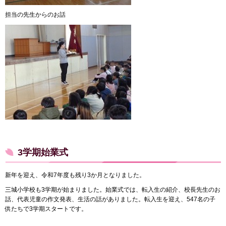
担当の先生からのお話
3学期始業式
新年を迎え、令和7年度も残り3か月となりました。
三城小学校も3学期が始まりました。始業式では、転入生の紹介、校長先生のお
話、代表児童の作文発表、生活の話がありました。転入生を迎え、547名の子
供たちで3学期スタートです。