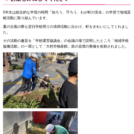
5年生は総合的な学習の時間「知ろう、守ろう、わが町の安全」の学習で地域貢
献活動に取り組んでいます。
夏の台風の際も翌日学校周りの清掃活動に出かけ、町をきれいにしてくれまし
た。
その活動の趣旨を「学校運営協議会」の会議の場で説明したところ「地域学校
協働活動」の一環として「大村市物産館」前の花壇の整備を依頼されました。