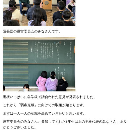
議長団の運営委員会のみなさんです。
黒板いっぱいに各学級で話合われた意見が発表されました。
これから「弱点克服」に向けての取組が始まります。
まずは一人一人の意識を高めていきたいと思います。
運営委員会のみなさん、参加してくれた3年生以上の学級代表のみなさん、あり
がとうございました。