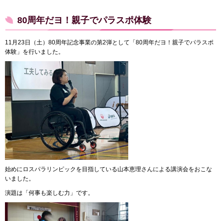
80周年だヨ！親子でパラスポ体験
11月23日（土）80周年記念事業の第2弾として「80周年だヨ！親子でパラスポ
体験」を行いました。
始めにロスパラリンピックを目指している山本恵理さんによる講演会をおこな
いました。
演題は「何事も楽しむ力」です。