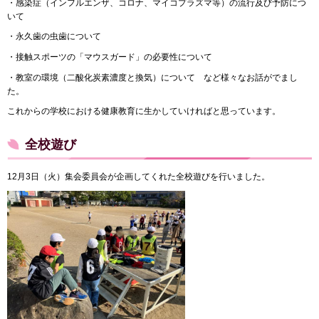
・感染症（インフルエンザ、コロナ、マイコプラズマ等）の流行及び予防につ
いて
・永久歯の虫歯について
・接触スポーツの「マウスガード」の必要性について
・教室の環境（二酸化炭素濃度と換気）について など様々なお話がでまし
た。
これからの学校における健康教育に生かしていければと思っています。
全校遊び
12月3日（火）集会委員会が企画してくれた全校遊びを行いました。