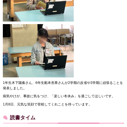
1年生木下陽奏さん、6年生船本杏果さんが2学期の反省や3学期に頑張ることを
発表しました。
病気やけが、事故に気をつけ、「楽しい冬休み」を過ごしてほしいです。
1月8日、元気な笑顔で登校してくれことを待っています。
読書タイム