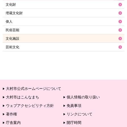
文化財
埋蔵文化財
偉人
民俗芸能
文化施設
芸術文化
大村市公式ホームページについて
大村市はこんなまち
個人情報の取り扱い
ウェブアクセシビリティ方針
免責事項
著作権
リンクについて
庁舎案内
開庁時間