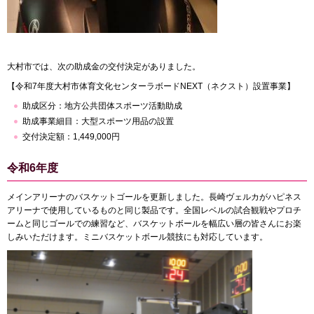
大村市では、次の助成金の交付決定がありました。
【令和7年度大村市体育文化センターラボードNEXT（ネクスト）設置事業】
助成区分：地方公共団体スポーツ活動助成
助成事業細目：大型スポーツ用品の設置
交付決定額：1,449,000円
令和6年度
メインアリーナのバスケットゴールを更新しました。長崎ヴェルカがハピネス
アリーナで使用しているものと同じ製品です。全国レベルの試合観戦やプロチ
ームと同じゴールでの練習など、バスケットボールを幅広い層の皆さんにお楽
しみいただけます。ミニバスケットボール競技にも対応しています。