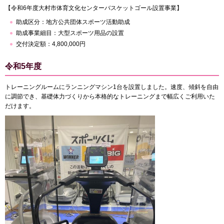
【令和6年度大村市体育文化センターバスケットゴール設置事業】
助成区分：地方公共団体スポーツ活動助成
助成事業細目：大型スポーツ用品の設置
交付決定額：4,800,000円
令和5年度
トレーニングルームにランニングマシン1台を設置しました。速度、傾斜を自由
に調節でき、基礎体力づくりから本格的なトレーニングまで幅広くご利用いた
だけます。