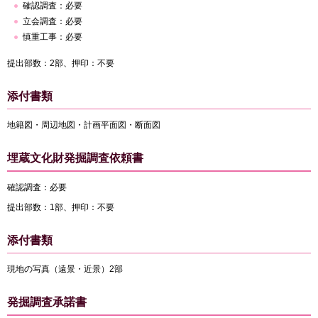
確認調査：必要
立会調査：必要
慎重工事：必要
提出部数：2部、押印：不要
添付書類
地籍図・周辺地図・計画平面図・断面図
埋蔵文化財発掘調査依頼書
確認調査：必要
提出部数：1部、押印：不要
添付書類
現地の写真（遠景・近景）2部
発掘調査承諾書