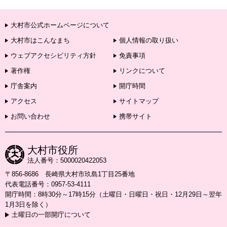
大村市公式ホームページについて
大村市はこんなまち
個人情報の取り扱い
ウェブアクセシビリティ方針
免責事項
著作権
リンクについて
庁舎案内
開庁時間
アクセス
サイトマップ
お問い合わせ
携帯サイト
大村市役所
法人番号：5000020422053
〒856-8686 長崎県大村市玖島1丁目25番地
代表電話番号：0957-53-4111
開庁時間：8時30分～17時15分（土曜日・日曜日・祝日・12月29日～翌年
1月3日を除く）
土曜日の一部開庁について