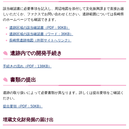
該当確認書に必要事項を記入し、周辺地図を添付して文化振興課まで直接お越
しいただくか、ファクスでお問い合わせください。遺跡範囲については長崎県
のホームページでも確認できます。
遺跡区域の該当確認書（PDF：90KB）
遺跡区域の該当確認書（ワード：36KB）
長崎県遺跡地図（外部サイトへリンク）
遺跡内での開発手続き
手続きの流れ（PDF：138KB）
書類の提出
遺跡の取り扱いによって必要書類が異なります。詳しくは提出要領をご確認く
ださい。
提出要領（PDF：50KB）
埋蔵文化財発掘の届け出