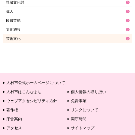
埋蔵文化財
偉人
民俗芸能
文化施設
芸術文化
大村市公式ホームページについて
大村市はこんなまち
個人情報の取り扱い
ウェブアクセシビリティ方針
免責事項
著作権
リンクについて
庁舎案内
開庁時間
アクセス
サイトマップ