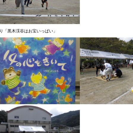
り「黒木渓谷はお宝いっぱい」