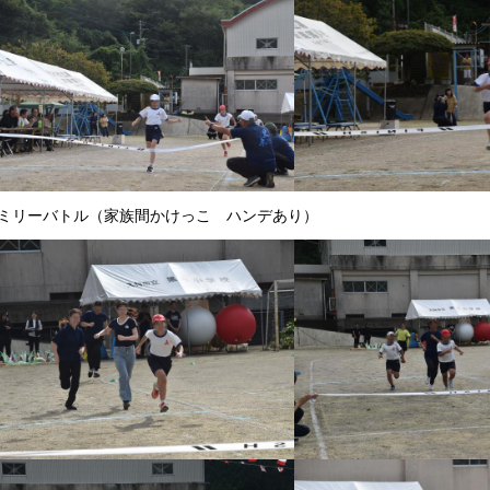
ミリーバトル（家族間かけっこ ハンデあり）