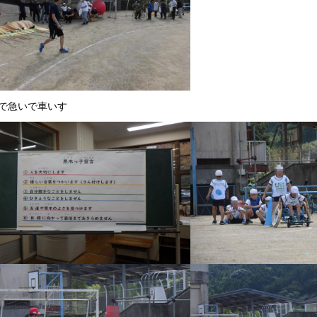
で急いで車いす