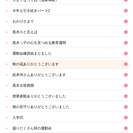
大きくなってね（漁業体験）
今年も引き続きパート2
おかげさまで
黒木小と言えば
黒木っ子の心を見つめる教育週間
運動会練習始まりました
秋の花ありがとうございます
絵本侍さんありがとうございます
黒木太鼓再開
授業参観ありがとうございました
朝の見守りありがとうございました
入学式
盛りだくさん秋の運動会