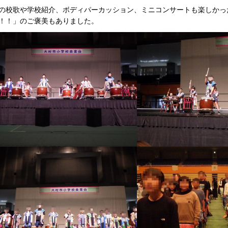
の校歌や学校紹介、ボディパーカッション、ミニコンサートも楽しかっ
！！」のご褒美もありました。