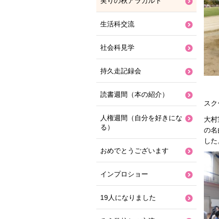
実りの秋アラカルト
生活科交流
社会科見学
持久走記録会
読書週間（本の紹介）
スク
人権週間（自分を好きにな
大村
る）
の名
した
おめでとうございます
インプロショー
19人になりました