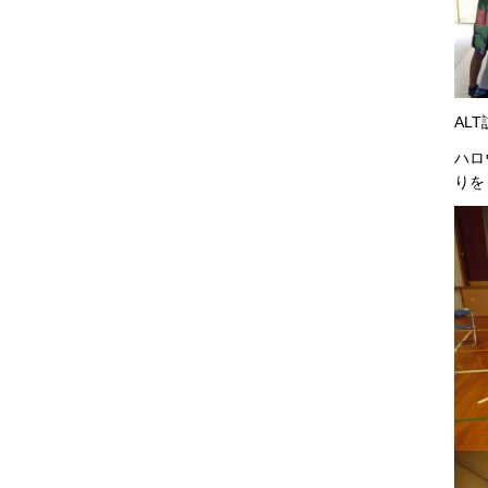
AL
ハロ
りを