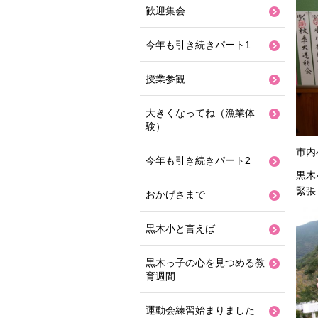
歓迎集会
今年も引き続きパート1
授業参観
大きくなってね（漁業体
験）
市内
今年も引き続きパート2
黒木
緊張
おかげさまで
黒木小と言えば
黒木っ子の心を見つめる教
育週間
運動会練習始まりました