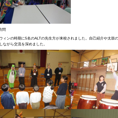
T訪問
ウィンの時期に5名のALTの先生方が来校されました。自己紹介や太鼓
しながら交流を深めました。