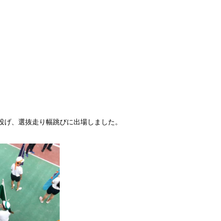
ール投げ、選抜走り幅跳びに出場しました。