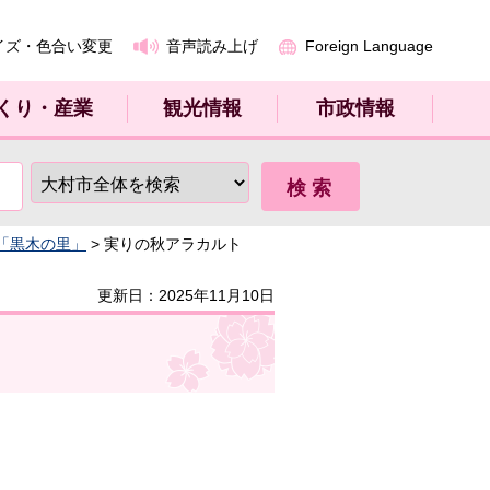
イズ・色合い変更
音声読み上げ
Foreign Language
くり・産業
観光情報
市政情報
「黒木の里」
> 実りの秋アラカルト
更新日：2025年11月10日