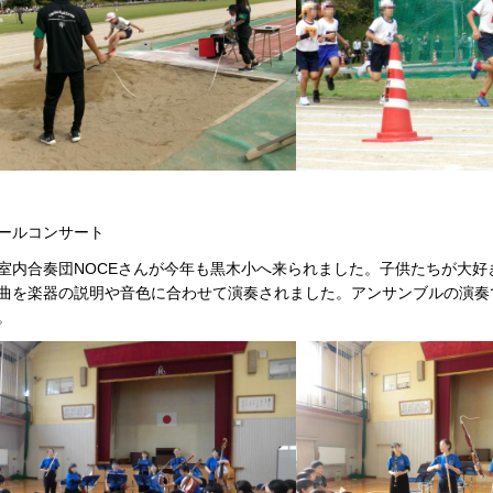
ールコンサート
室内合奏団NOCEさんが今年も黒木小へ来られました。子供たちが大
曲を楽器の説明や音色に合わせて演奏されました。アンサンブルの演奏
。