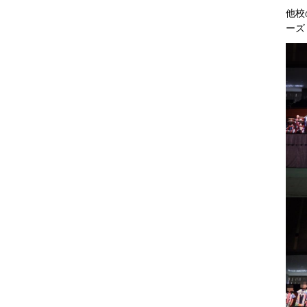
他校
ーズ