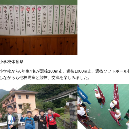
小学校体育祭
小学校から6年生4名が選抜100m走、選抜1000m走、選抜ソフトボ
しながらも他校児童と競技、交流を楽しみました。