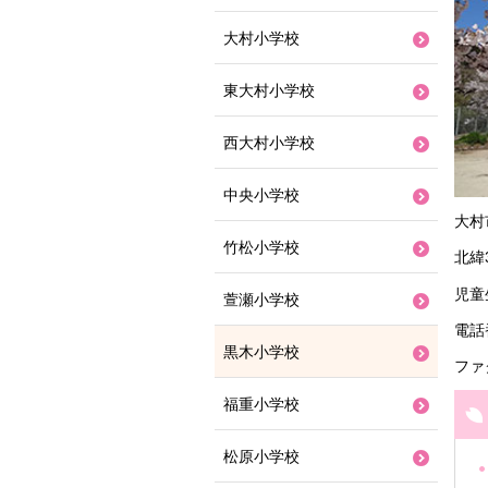
大村小学校
東大村小学校
西大村小学校
中央小学校
大村
竹松小学校
北緯
児童
萱瀬小学校
電話番
黒木小学校
ファク
福重小学校
松原小学校