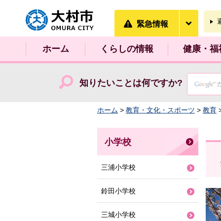
大村市
緊急情
緊急情報
ホーム
くらしの情報
健康・福
知りたいことは何ですか?
ホーム
>
教育・文化・スポーツ
>
教育
小学校
三浦小学校
鈴田小学校
三城小学校