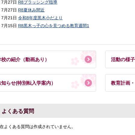
7月27日
R8ブラッシング指導
7月27日
R8夏休み間近
7月21日
令和8年度黒木小だより
7月15日
R8黒木っ子の心を見つめる教育週間1
学校の紹介（動画あり）
活動の様子
お知らせ(特別転入学案内）
教育計画・
よくある質問
在よくある質問は作成されていません。