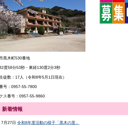
市黒木町530番地
32度58分53秒・東経130度2分3秒
生徒数：17人（令和8年5月1日現在）
号：0957-55-7800
ス番号：0957-55-9860
新着情報
7月27日
令和8年度活動の様子「黒木の里」