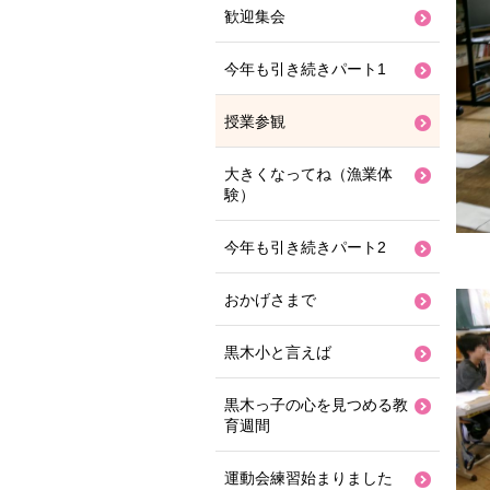
歓迎集会
今年も引き続きパート1
授業参観
大きくなってね（漁業体
験）
今年も引き続きパート2
おかげさまで
黒木小と言えば
黒木っ子の心を見つめる教
育週間
運動会練習始まりました