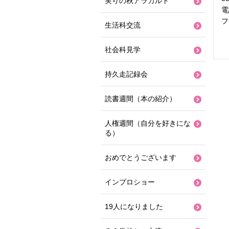
実りの秋アラカルト
電
フ
生活科交流
社会科見学
持久走記録会
読書週間（本の紹介）
人権週間（自分を好きにな
る）
おめでとうございます
インプロショー
19人になりました