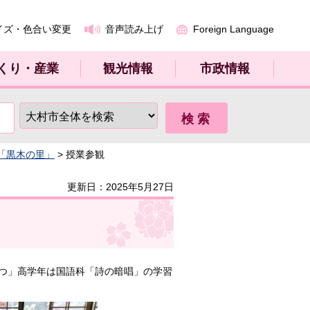
イズ・色合い変更
音声読み上げ
Foreign Language
くり・産業
観光情報
市政情報
「黒木の里」
> 授業参観
更新日：2025年5月27日
つ」高学年は国語科「詩の暗唱」の学習