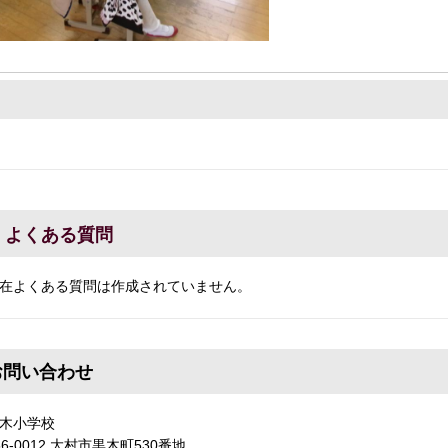
よくある質問
在よくある質問は作成されていません。
お問い合わせ
木小学校
56-0012 大村市黒木町530番地