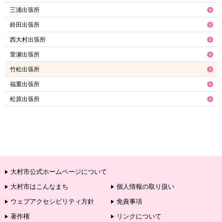
三浦出張所
鈴田出張所
西大村出張所
萱瀬出張所
竹松出張所
福重出張所
松原出張所
大村市公式ホームページについて
大村市はこんなまち
個人情報の取り扱い
ウェブアクセシビリティ方針
免責事項
著作権
リンクについて