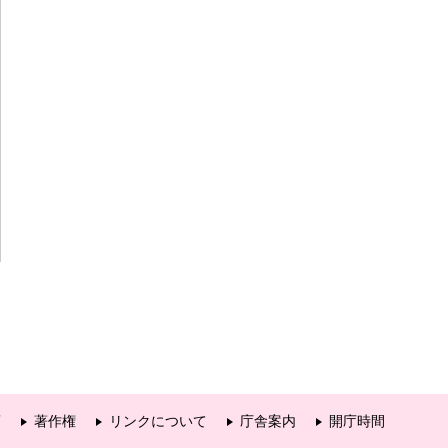
項
著作権
リンクについて
庁舎案内
開庁時間