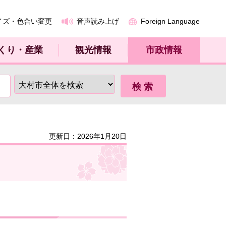
イズ・色合い変更
音声読み上げ
Foreign Language
くり・産業
観光情報
市政情報
更新日：2026年1月20日