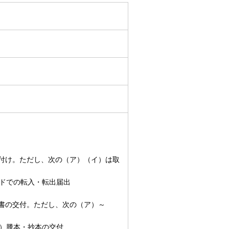
け付け。ただし、次の（ア）（イ）は取
ドでの転入・転出届出
明書の交付。ただし、次の（ア）～
）謄本・抄本の交付