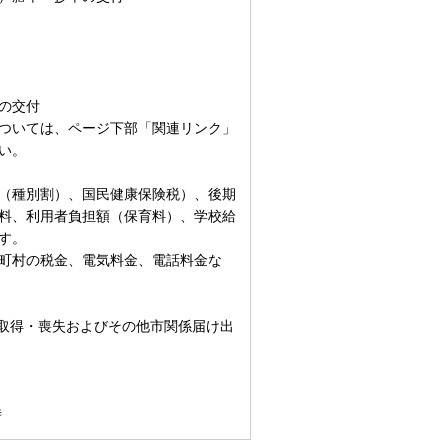
の交付
ついては、ページ下部「関連リンク」
い。
（種別割）、国民健康保険税）、後期
料、利用者負担額（保育料）、学校給
す。
町村の税金、電気料金、電話料金な
格取得・喪失およびその他市関係届け出
時