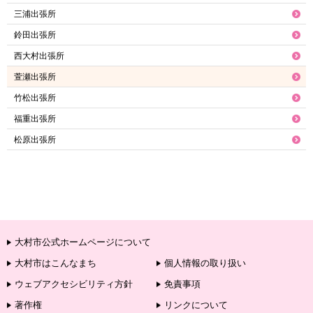
三浦出張所
鈴田出張所
西大村出張所
萱瀬出張所
竹松出張所
福重出張所
松原出張所
大村市公式ホームページについて
大村市はこんなまち
個人情報の取り扱い
ウェブアクセシビリティ方針
免責事項
著作権
リンクについて