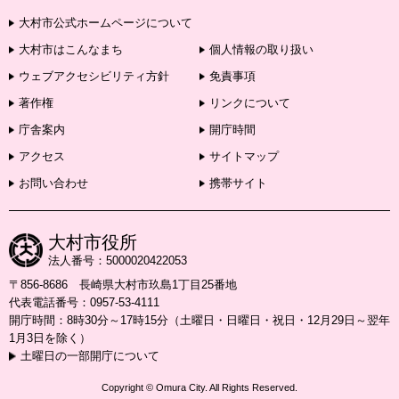
大村市公式ホームページについて
大村市はこんなまち
個人情報の取り扱い
ウェブアクセシビリティ方針
免責事項
著作権
リンクについて
庁舎案内
開庁時間
アクセス
サイトマップ
お問い合わせ
携帯サイト
大村市役所
法人番号：5000020422053
〒856-8686 長崎県大村市玖島1丁目25番地
代表電話番号：0957-53-4111
開庁時間：8時30分～17時15分（土曜日・日曜日・祝日・12月29日～翌年
1月3日を除く）
土曜日の一部開庁について
Copyright © Omura City. All Rights Reserved.