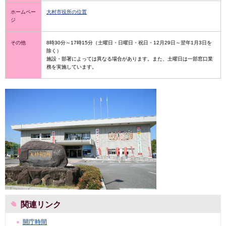
ホームペー
大村市役所の位置
ジ
その他
8時30分～17時15分（土曜日・日曜日・祝日・12月29日～翌年1月3日を
除く）
施設・部署によっては異なる場合があります。また、土曜日は一部窓口業
務を実施しています。
関連リンク
開庁時間