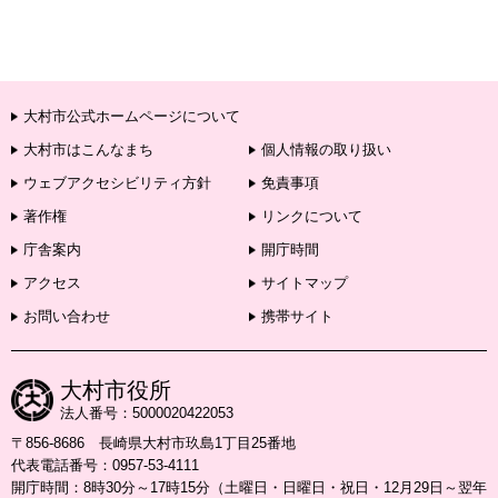
大村市公式ホームページについて
大村市はこんなまち
個人情報の取り扱い
ウェブアクセシビリティ方針
免責事項
著作権
リンクについて
庁舎案内
開庁時間
アクセス
サイトマップ
お問い合わせ
携帯サイト
大村市役所
法人番号：5000020422053
〒856-8686 長崎県大村市玖島1丁目25番地
代表電話番号：0957-53-4111
開庁時間：8時30分～17時15分（土曜日・日曜日・祝日・12月29日～翌年