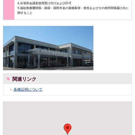
4.出張所会議室使用受け付けおよび許可
5.福祉医療費関係・国保・国民年金の資格取得・喪失およびその他市関係届け出に
関すること
関連リンク
各種証明について