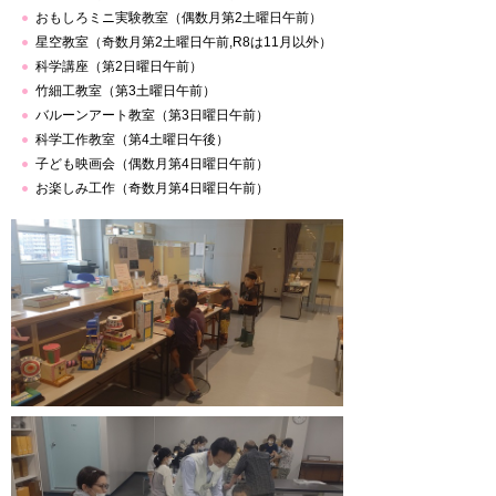
おもしろミニ実験教室（偶数月第2土曜日午前）
星空教室（奇数月第2土曜日午前,R8は11月以外）
科学講座（第2日曜日午前）
竹細工教室（第3土曜日午前）
バルーンアート教室（第3日曜日午前）
科学工作教室（第4土曜日午後）
子ども映画会（偶数月第4日曜日午前）
お楽しみ工作（奇数月第4日曜日午前）