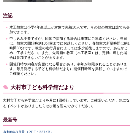
注記
木工教室は小学4年生以上が対象で先着10人です。その他の教室は誰でも参
加できます。
申し込み不要ですが、団体で参加する場合は事前にご連絡ください。当日
は、教室の開始時刻10分前までにお越しください。各教室の所要時間は約1
時間30分です。教室の進行具合によっては多少前後しますので、あらかじ
めご了承ください。また、先着順の教室（木工教室）は、定員に達した場
合は参加できないことがあります。
開催日時や内容が変更になる場合があり、参加が制限されることがありま
す。毎月発行する子ども科学館だよりに開催日時等を掲載していますので
ご確認ください。
大村市子ども科学館だより
大村市子ども科学館だよりを月に1回発行しています。ご確認いただき、気にな
るイベントがありましたらぜひ足を運んでみてください。
最新号
令和8年8月号（PDF：337KB）