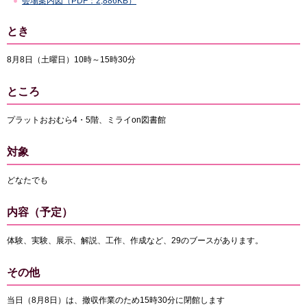
会場案内図（PDF：2,886KB）
とき
8月8日（土曜日）10時～15時30分
ところ
プラットおおむら4・5階、ミライon図書館
対象
どなたでも
内容（予定）
体験、実験、展示、解説、工作、作成など、29のブースがあります。
その他
当日（8月8日）は、撤収作業のため15時30分に閉館します