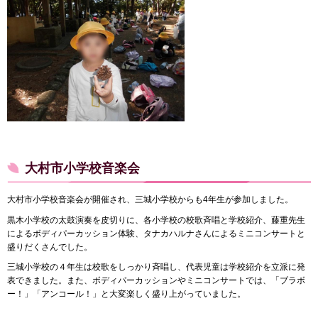
大村市小学校音楽会
大村市小学校音楽会が開催され、三城小学校からも4年生が参加しました。
黒木小学校の太鼓演奏を皮切りに、各小学校の校歌斉唱と学校紹介、藤重先生
によるボディパーカッション体験、タナカハルナさんによるミニコンサートと
盛りだくさんでした。
三城小学校の４年生は校歌をしっかり斉唱し、代表児童は学校紹介を立派に発
表できました。また、ボディパーカッションやミニコンサートでは、「ブラボ
ー！」「アンコール！」と大変楽しく盛り上がっていました。