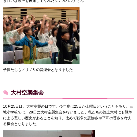
きれいな歌声を披露してくれたタナカハルナさん
子供たちもノリノリの音楽会となりました
大村空襲集会
10月25日は、大村空襲の日です。今年度は25日が土曜日ということもあり、三
城小学校では、28日に大村空襲集会を行いました。私たちの郷土大村にも戦争
による悲しい歴史があることを知り、改めて戦争の悲惨さや平和の尊さを考え
る機会となりました。