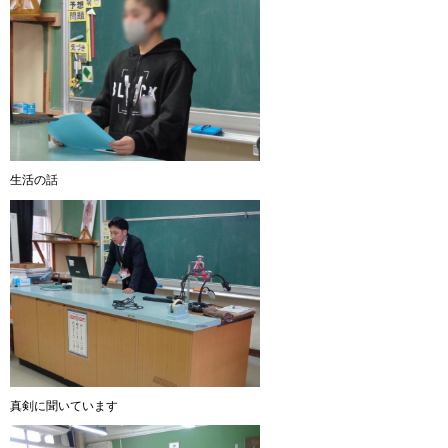
生活の話
真剣に聞いています