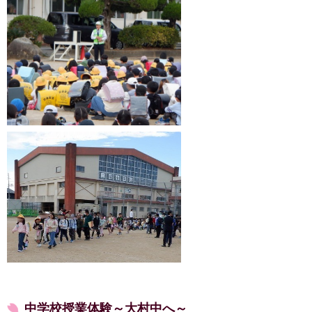
中学校授業体験～大村中へ～