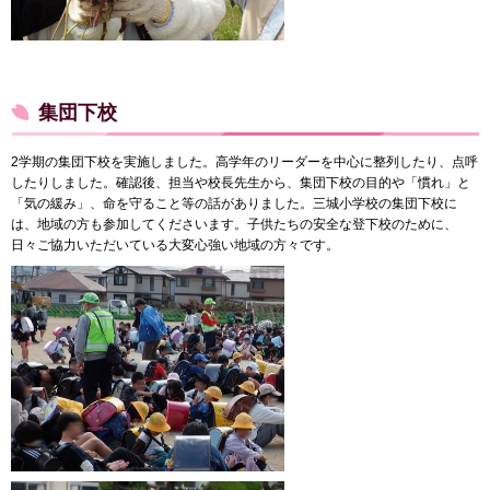
集団下校
2学期の集団下校を実施しました。高学年のリーダーを中心に整列したり、点呼
したりしました。確認後、担当や校長先生から、集団下校の目的や「慣れ」と
「気の緩み」、命を守ること等の話がありました。三城小学校の集団下校に
は、地域の方も参加してくださいます。子供たちの安全な登下校のために、
日々ご協力いただいている大変心強い地域の方々です。