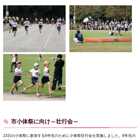
市小体祭に向け～壮行会～
23日の小体祭に参加する6年生のために小体祭壮行会を実施しました。6年生の