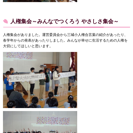
人権集会～みんなでつくろう やさしさ集会～
人権集会がありました。運営委員会から三城小人権合言葉の紹介があったり、
各学年からの発表があったりしました。みんなが幸せに生活するための人権を
大切にしてほしいと思います。