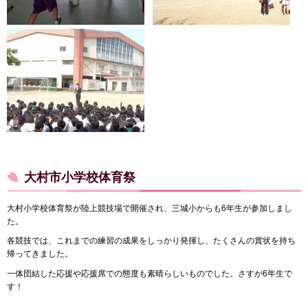
大村市小学校体育祭
大村小学校体育祭が陸上競技場で開催され、三城小からも6年生が参加しまし
た。
各競技では、これまでの練習の成果をしっかり発揮し、たくさんの賞状を持ち
帰ってきました。
一体団結した応援や応援席での態度も素晴らしいものでした。さすが6年生で
す！