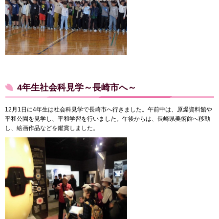
4年生社会科見学～長崎市へ～
12月1日に4年生は社会科見学で長崎市へ行きました。午前中は、原爆資料館や
平和公園を見学し、平和学習を行いました。午後からは、長崎県美術館へ移動
し、絵画作品などを鑑賞しました。