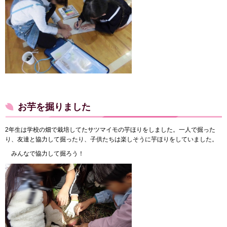
お芋を掘りました
2年生は学校の畑で栽培してたサツマイモの芋ほりをしました。一人で掘った
り、友達と協力して掘ったり、子供たちは楽しそうに芋ほりをしていました。
みんなで協力して掘ろう！