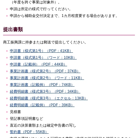
（年度を跨ぐ事業は対象外）。
申請は所定の様式で行ってください。
申請から補助金交付決定まで、1カ月程度要する場合があります。
提出書類
商工振興課に持参または郵送で提出してください。
申請書（様式第1号）（PDF：41KB）
申請書（様式第1号）（ワード：10KB）
申請書（記載例）（PDF：44KB）
事業計画書（様式第2号）（PDF：37KB）
事業計画書（様式第2号）（ワード：11KB）
事業計画書（記載例）（PDF：74KB）
経費明細書（様式第3号）（PDF：34KB）
経費明細書（様式第3号）（エクセル：13KB）
経費明細書（記載例）（PDF：39KB）
見積書
登記事項証明書など
直近の決算書類または確定申告書の写し
誓約書（PDF：55KB）