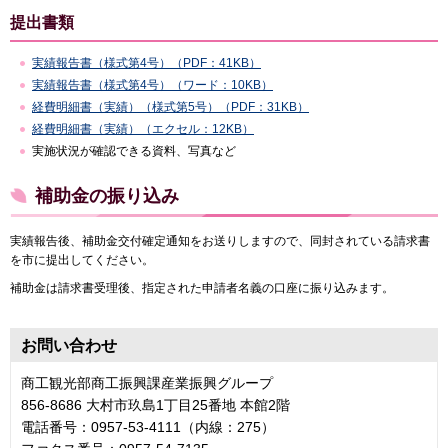
提出書類
実績報告書（様式第4号）（PDF：41KB）
実績報告書（様式第4号）（ワード：10KB）
経費明細書（実績）（様式第5号）（PDF：31KB）
経費明細書（実績）（エクセル：12KB）
実施状況が確認できる資料、写真など
補助金の振り込み
実績報告後、補助金交付確定通知をお送りしますので、同封されている請求書
を市に提出してください。
補助金は請求書受理後、指定された申請者名義の口座に振り込みます。
お問い合わせ
商工観光部商工振興課産業振興グループ
856-8686 大村市玖島1丁目25番地 本館2階
電話番号：0957-53-4111（内線：275）