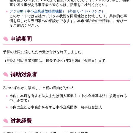
事や困り事がある事業者の皆さんは、活用をご検討ください。
デジwith（中小企業基盤整備機構）（外部サイトへリンク）
このサイトでは自社のデジタル状況を同業他社と比較したり、具体的な事
例を探したり専門家への相談ができます。本市補助金の申請前に、ぜひ一
度ご確認ください。
申請期間
予算の上限に達したため受け付けを終了しました。
（注記）補助事業期間は、最長で令和8年3月6日（金曜日）まで
補助対象者
次のいずれかに該当し、市税の滞納がない人
市内に本店を有する法人または個人事業主（中小企業基本法に規定される
中小企業者）
市内に主たる事務所を有する中小企業団体、農事組合法人
対象経費