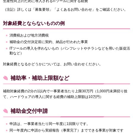
生産性向上のために導入されるITツールに関する経費
（注記）詳しくは「募集要領」「よくあるお問い合わせ」をご確認ください。
対象経費とならないものの例
消費税および地方消費税
補助金の交付決定前に契約、納品が行われた事業
ITツールの導入を伴わないもの（パンフレットやチラシなどを用いた販促活
動など）
対象経費となるかどうかについては、お問い合わせください。
補助率・補助上限額など
補助対象経費の2分の1以内で一事業者当たり上限30万円（1,000円未満切り捨
て、ハードウェアの導入に関する経費の補助上限額は10万円）
補助金交付申請
申請は、一事業者当たり同一年度に1回限りです。
同一年度内に申請から実績報告（事業完了）までできる事業が対象です