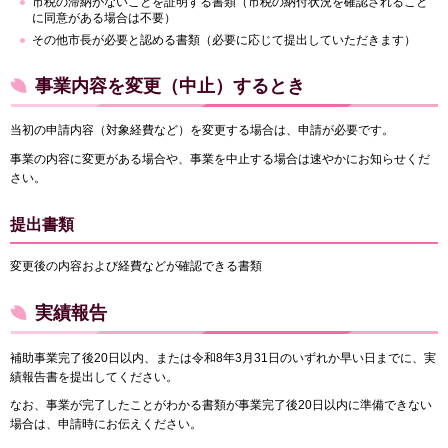
市税の滞納がないことを証明する書類（市税の納付状況を確認されること
に同意がある場合は不要）
その他市長が必要と認める書類（必要に応じて提出していただきます）​​​​​
事業内容を変更（中止）するとき
当初の申請内容（対象経費など）を変更する場合は、申請が必要です。
事業の内容に変更がある場合や、事業を中止する場合は速やかにお知らせくだ
さい。
提出書類
変更後の内容および経費などが確認できる書類
実績報告
補助事業完了後
20日以内、または令和8年3月31日のいずれか早い日まで
に、実
績報告書を提出してください。
なお、事業が完了したことがわかる書類が事業完了後20日以内に準備できない
場合は、申請時にお伝えください。