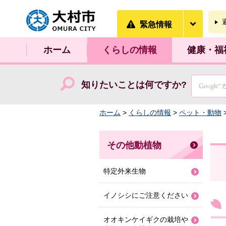
大村市
緊急情
緊急情報
ホーム
くらしの情報
健康・福
知りたいことは何ですか?
ホーム
>
くらしの情報
>
ペット・動物
その他動植物
特定外来生物
イノシシにご注意ください
オオキンケイギクの栽培や