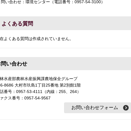
問い合わせ：環境センター（電話番号：0957-54-3100）
よくある質問
在よくある質問は作成されていません。
お問い合わせ
林水産部農林水産振興課農地保全グループ
56-8686 大村市玖島1丁目25番地 第2別館1階
話番号：0957-53-4111（内線：255、264）
ァクス番号：0957-54-9567