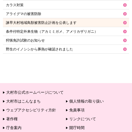
カラス対策
アライグマの被害防除
諫早大村地域鳥獣被害防止計画を公表します
条件付特定外来生物（アカミミガメ、アメリカザリガニ）
狩猟免許試験のお知らせ
野生のイノシシから豚熱が確認されました
大村市公式ホームページについて
大村市はこんなまち
個人情報の取り扱い
ウェブアクセシビリティ方針
免責事項
著作権
リンクについて
庁舎案内
開庁時間