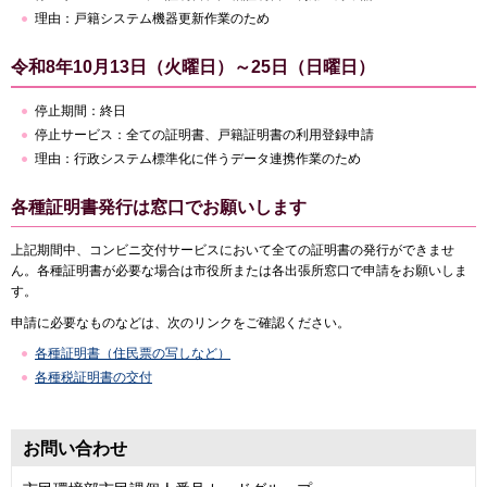
理由：戸籍システム機器更新作業のため
令和8年10月13日（火曜日）～25日（日曜日）
停止期間：終日
停止サービス：全ての証明書、戸籍証明書の利用登録申請
理由：行政システム標準化に伴うデータ連携作業のため
各種証明書発行は窓口でお願いします
上記期間中、コンビニ交付サービスにおいて全ての証明書の発行ができませ
ん。各種証明書が必要な場合は市役所または各出張所窓口で申請をお願いしま
す。
申請に必要なものなどは、次のリンクをご確認ください。
各種証明書（住民票の写しなど）
各種税証明書の交付
お問い合わせ