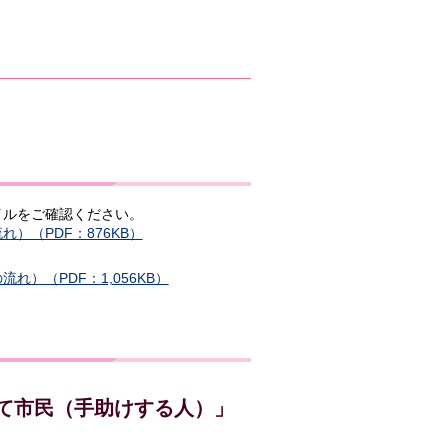
イルをご確認ください。
（PDF：876KB）
）（PDF：1,056KB）
せて市民（手助けする人）」