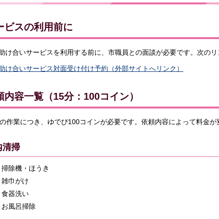
ービスの利用前に
助け合いサービスを利用する前に、市職員との面談が必要です。次のリ
助け合いサービス対面受け付け予約（外部サイトへリンク）
頼内容一覧（15分：100コイン）
分の作業につき、ゆでぴ100コインが必要です。依頼内容によって料金
内清掃
掃除機・ほうき
雑巾がけ
食器洗い
お風呂掃除