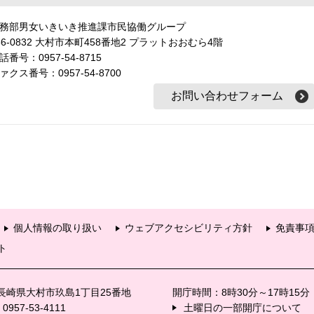
務部男女いきいき推進課市民協働グループ
56-0832 大村市本町458番地2 プラットおおむら4階
話番号：0957-54-8715
ァクス番号：0957-54-8700
個人情報の取り扱い
ウェブアクセシビリティ方針
免責事
ト
6 長崎県大村市玖島1丁目25番地
開庁時間：8時30分～17時15
57-53-4111
土曜日の一部開庁について