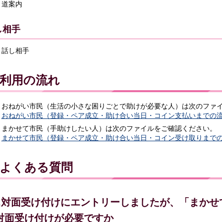
道案内
し相手
話し相手
利用の流れ
おねがい市民（生活の小さな困りごとで助けが必要な人）は次のファ
おねがい市民（登録・ペア成立・助け合い当日・コイン支払いまでの流れ）
まかせて市民（手助けしたい人）は次のファイルをご確認ください。
まかせて市民（登録・ペア成立・助け合い当日・コイン受け取りまでの流れ
よくある質問
1.対面受け付けにエントリーしましたが、「まか
対面受け付けが必要ですか