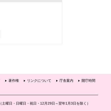
項
著作権
リンクについて
庁舎案内
開庁時間
分（土曜日・日曜日・祝日・12月29日～翌年1月3日を除く）