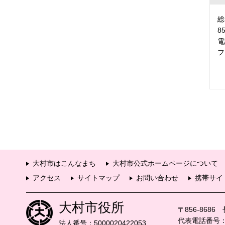
総
8
電
フ
大村市はこんなまち
大村市公式ホームページについて
アクセス
サイトマップ
お問い合わせ
携帯サイ
大村市役所
〒856-868
代表電話番号：09
法人番号：5000020422053