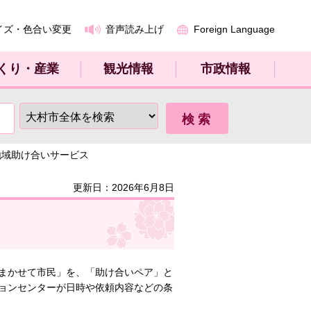
イズ・色合い変更
音声読み上げ
Foreign Language
くり・産業
観光情報
市政情報
地域助け合いサービス
更新日：2026年6月8日
まかせて市民」を、「助け合いペア」と
ョンセンターが日時や依頼内容などの条