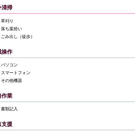
外清掃
草刈り
落ち葉拾い
ごみ出し（徒歩）
械操作
パソコン
スマートフォン
その他機器
務作業
書類記入
出支援