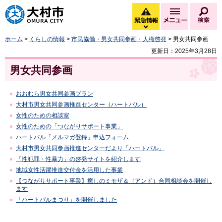
大村市
緊急情報
メニュー
検
緊急情報を開く
ホーム
>
くらしの情報
>
市民協働・男女共同参画・人権啓発
> 男女共同参画
更新日：2025年3月28日
男女共同参画
おおむら男女共同参画プラン
大村市男女共同参画推進センター（ハートパル）
女性のための相談室
女性のための「つながりサポート事業」
ハートパル「メルマガ登録」申込フォーム
大村市男女共同参画推進センターだより「ハートパル」
「性犯罪・性暴力」の啓発サイトを紹介します
地域女性活躍推進交付金を活用した事業
【つながりサポート事業】癒しのミモザ＆（アンド）合同相談会を開催し
ます
「ハートパルまつり」を開催しました