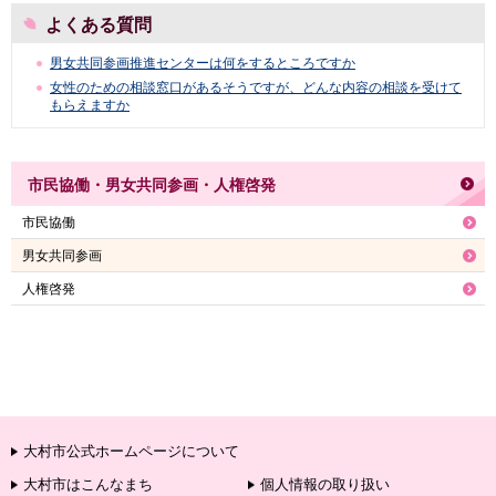
よくある質問
男女共同参画推進センターは何をするところですか
女性のための相談窓口があるそうですが、どんな内容の相談を受けて
もらえますか
市民協働・男女共同参画・人権啓発
市民協働
男女共同参画
人権啓発
大村市公式ホームページについて
大村市はこんなまち
個人情報の取り扱い