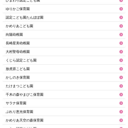
ひまわり認定こども園
ゆりかご保育園
認定こども園たんぽぽ園
かめりあこども園
向陽幼稚園
長崎星美幼稚園
大村聖母幼稚園
くじら認定こども園
放虎原こども園
かしのき保育園
たけまつこども園
千木の森やまびこ保育園
サラナ保育園
ぷれり恵光保育園
かめりあ天空の森保育園