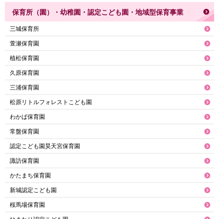
保育所（園）・幼稚園・認定こども園・地域型保育事業
三城保育所
萱瀬保育園
植松保育園
久原保育園
三浦保育園
松原リトルフォレストこども園
わかば保育園
常盤保育園
認定こども園昊天宮保育園
諏訪保育園
かたまち保育園
新城認定こども園
桜馬場保育園