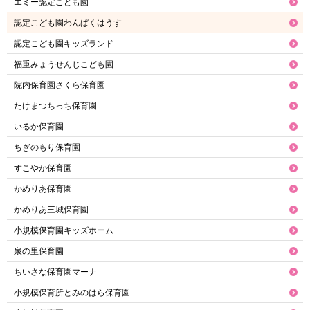
エミー認定こども園
認定こども園わんぱくはうす
認定こども園キッズランド
福重みょうせんじこども園
院内保育園さくら保育園
たけまつちっち保育園
いるか保育園
ちぎのもり保育園
すこやか保育園
かめりあ保育園
かめりあ三城保育園
小規模保育園キッズホーム
泉の里保育園
ちいさな保育園マーナ
小規模保育所とみのはら保育園