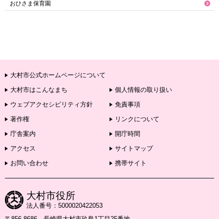
おひさま保育園
大村市公式ホームページについて
大村市はこんなまち
個人情報の取り扱い
ウェブアクセシビリティ方針
免責事項
著作権
リンクについて
庁舎案内
開庁時間
アクセス
サイトマップ
お問い合わせ
携帯サイト
大村市役所
法人番号：5000020422053
〒856-8686 長崎県大村市玖島1丁目25番地