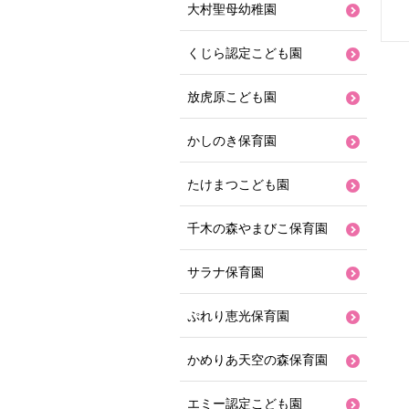
大村聖母幼稚園
くじら認定こども園
放虎原こども園
かしのき保育園
たけまつこども園
千木の森やまびこ保育園
サラナ保育園
ぷれり恵光保育園
かめりあ天空の森保育園
エミー認定こども園