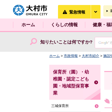
大村市
緊急情
緊急情報
ホーム
くらしの情報
健康・福
知りたいことは何ですか?
ホーム
>
市政情報
>
大村市紹介
>
施設
保育所（園）・幼
稚園・認定こども
園・地域型保育事
業
三城保育所