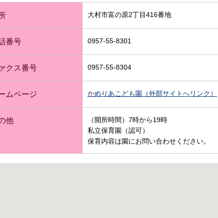
大村市富の原2丁目416番地
所
0957-55-8301
話番号
0957-55-8304
ァクス番号
かめりあこども園（外部サイトへリンク）
ームページ
（開所時間）7時から19時
の他
私立保育園（認可）
保育内容は園にお問い合わせください。