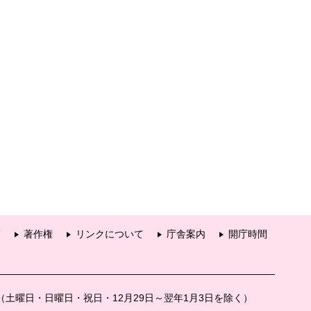
項
著作権
リンクについて
庁舎案内
開庁時間
分（土曜日・日曜日・祝日・12月29日～翌年1月3日を除く）