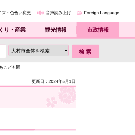
イズ・色合い変更
音声読み上げ
Foreign Language
くり・産業
観光情報
市政情報
りあこども園
更新日：2024年5月1日