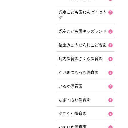
認定こども園わんぱくはう
す
認定こども園キッズランド
福重みょうせんじこども園
院内保育園さくら保育園
たけまつちっち保育園
いるか保育園
ちぎのもり保育園
すこやか保育園
かめりあ保育園