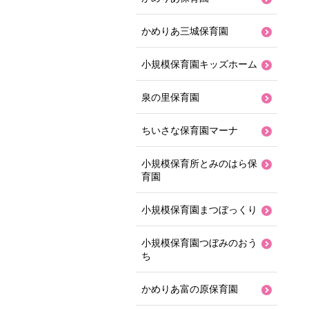
かめりあ三城保育園
小規模保育園キッズホーム
泉の里保育園
ちいさな保育園マーナ
小規模保育所とみのはら保
育園
小規模保育園まつぼっくり
小規模保育園つぼみのおう
ち
かめりあ富の原保育園