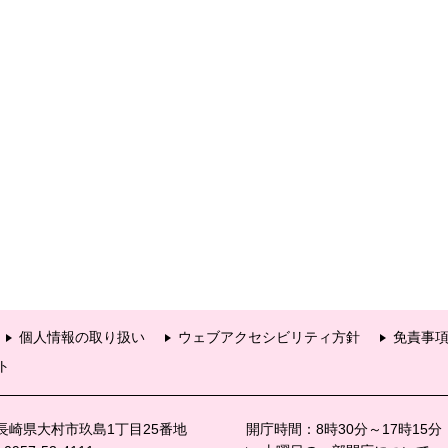
個人情報の取り扱い
ウェブアクセシビリティ方針
免責事
ト
6 長崎県大村市玖島1丁目25番地
開庁時間：8時30分～17時15