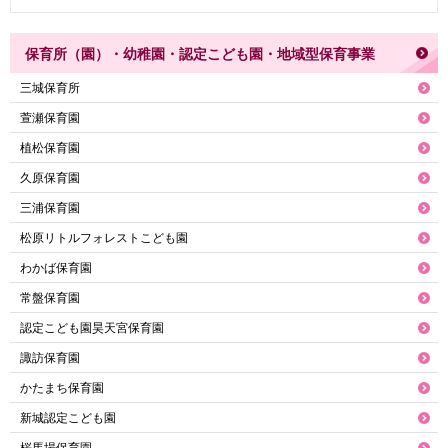
保育所（園）・幼稚園・認定こども園・地域型保育事業
三城保育所
萱瀬保育園
植松保育園
久原保育園
三浦保育園
松原リトルフォレストこども園
わかば保育園
常盤保育園
認定こども園昊天宮保育園
諏訪保育園
かたまち保育園
新城認定こども園
桜馬場保育園