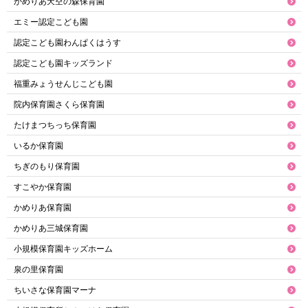
かめりあ天空の森保育園
エミー認定こども園
認定こども園わんぱくはうす
認定こども園キッズランド
福重みょうせんじこども園
院内保育園さくら保育園
たけまつちっち保育園
いるか保育園
ちぎのもり保育園
すこやか保育園
かめりあ保育園
かめりあ三城保育園
小規模保育園キッズホーム
泉の里保育園
ちいさな保育園マーナ