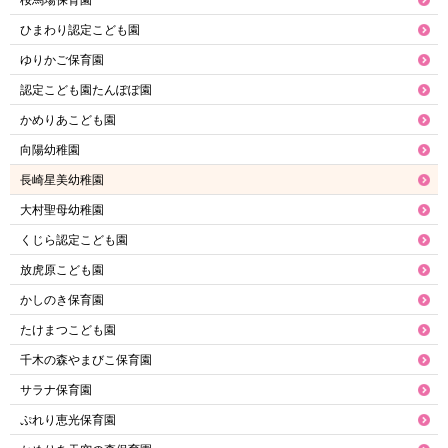
ひまわり認定こども園
ゆりかご保育園
認定こども園たんぽぽ園
かめりあこども園
向陽幼稚園
長崎星美幼稚園
大村聖母幼稚園
くじら認定こども園
放虎原こども園
かしのき保育園
たけまつこども園
千木の森やまびこ保育園
サラナ保育園
ぷれり恵光保育園