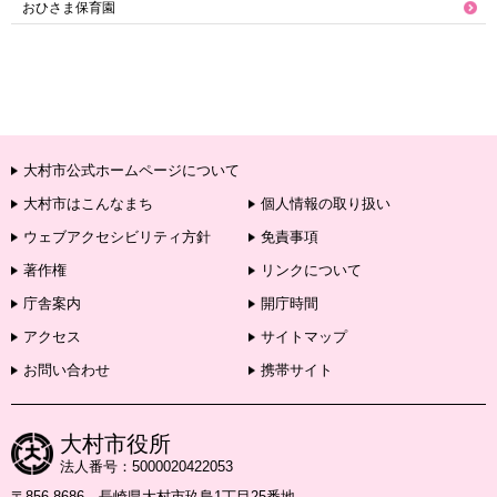
おひさま保育園
大村市公式ホームページについて
大村市はこんなまち
個人情報の取り扱い
ウェブアクセシビリティ方針
免責事項
著作権
リンクについて
庁舎案内
開庁時間
アクセス
サイトマップ
お問い合わせ
携帯サイト
大村市役所
法人番号：5000020422053
〒856-8686 長崎県大村市玖島1丁目25番地