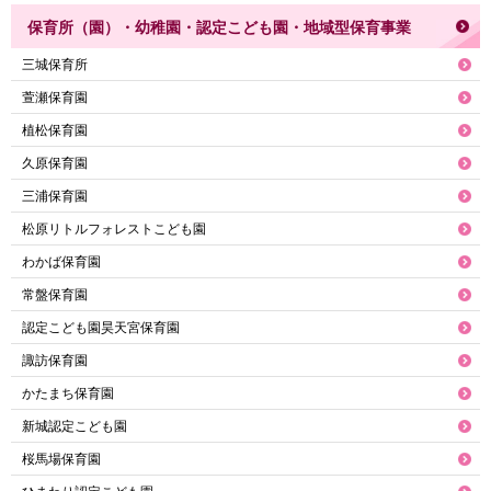
保育所（園）・幼稚園・認定こども園・地域型保育事業
三城保育所
萱瀬保育園
植松保育園
久原保育園
三浦保育園
松原リトルフォレストこども園
わかば保育園
常盤保育園
認定こども園昊天宮保育園
諏訪保育園
かたまち保育園
新城認定こども園
桜馬場保育園