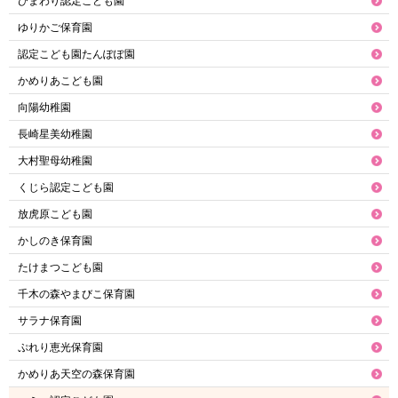
ひまわり認定こども園
ゆりかご保育園
認定こども園たんぽぽ園
かめりあこども園
向陽幼稚園
長崎星美幼稚園
大村聖母幼稚園
くじら認定こども園
放虎原こども園
かしのき保育園
たけまつこども園
千木の森やまびこ保育園
サラナ保育園
ぷれり恵光保育園
かめりあ天空の森保育園