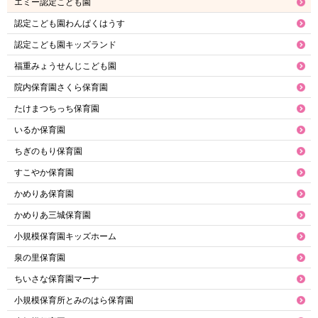
エミー認定こども園
認定こども園わんぱくはうす
認定こども園キッズランド
福重みょうせんじこども園
院内保育園さくら保育園
たけまつちっち保育園
いるか保育園
ちぎのもり保育園
すこやか保育園
かめりあ保育園
かめりあ三城保育園
小規模保育園キッズホーム
泉の里保育園
ちいさな保育園マーナ
小規模保育所とみのはら保育園