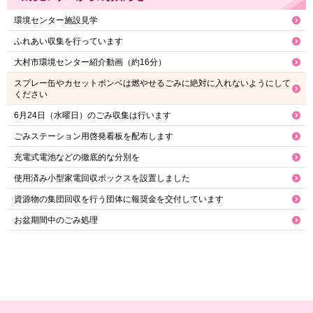
環境センター施設見学
ふれあい収集を行っています
大村市環境センター紹介動画（約16分）
スプレー缶やカセットボンベは燃やせるごみに絶対に入れないようにして
ください
6月24日（水曜日）のごみ収集は行います
ごみステーション用啓発看板を配布します
充電式電池などの徹底的な分別を
使用済み小型家電回収ボックスを設置しました
資源物の集団回収を行う団体に報奨金を交付しています
お盆期間中のごみ処理