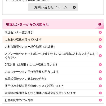
環境センターからのお知らせ
環境センター施設見学
ふれあい収集を行っています
大村市環境センター紹介動画（約16分）
スプレー缶やカセットボンベは燃やせるごみに絶対に入れないようにして
ください
6月24日（水曜日）のごみ収集は行います
ごみステーション用啓発看板を配布します
充電式電池などの徹底的な分別を
使用済み小型家電回収ボックスを設置しました
資源物の集団回収を行う団体に報奨金を交付しています
お盆期間中のごみ処理