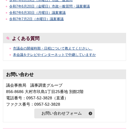
令和7年6月19日（木曜日）市政一般質問
令和7年6月20日（金曜日）市政一般質問・議案審議
令和7年6月30日（月曜日）議案審議
令和7年7月2日（水曜日）議案審議
よくある質問
市議会の開催時期・日程について教えてください。
本会議をテレビやインターネットで中継していますか
お問い合わせ
議会事務局 議事調査グループ
856-8686 大村市玖島1丁目25番地 別館2階
電話番号：0957-52-3828（直通）
ファクス番号：0957-52-3828