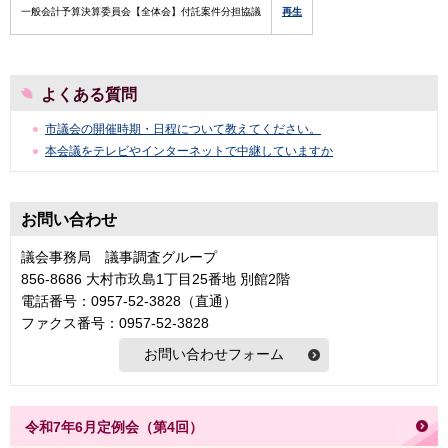
一般会計予算決算委員会【全体会】付託案件分担協議
再生
よくある質問
市議会の開催時期・日程について教えてください。
本会議をテレビやインターネットで中継していますか
お問い合わせ
議会事務局 議事調査グループ
856-8686 大村市玖島1丁目25番地 別館2階
電話番号：0957-52-3828（直通）
ファクス番号：0957-52-3828
令和7年6月定例会（第4回）