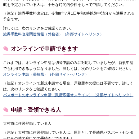
航を予定されている人は、十分な時間的余裕をもって申請してください。
（注記）旅券手数料改定は、令和8年7月1日午前0時以降申請分から適用される
予定です。
詳しくは、次のリンクをご確認ください。
旅券手数料改定関連情報（外務省）（外部サイトへリンク）
オンラインで申請できます
これまでは、オンライン申請は切替申請のみに対応していましたが、新規申請
でも利用できるようになりました。詳しくは、次のリンクをご確認ください。
オンライン申請（長崎県）（外部サイトへリンク）
（注記）オンラインで新規申請する場合、戸籍謄本の提出は不要です。詳しく
は、次のリンクをご確認ください。
パスポートのオンライン申請（政府広報オンライン）（外部サイトへリンク）
申請・受領できる人
大村市に住民登録している人
（注記）大村市に住民登録している人は、原則として長崎県パスポートセンタ
ーやその他の窓口での手続きはできません。