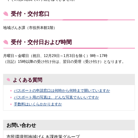
受付・交付窓口
地域げんき課（市役所本館1階）
受付・交付日および時間
月曜日～金曜日（祝日、12月29日～1月3日を除く）9時～17時
（注記）15時以降の受け付け分は、翌日の受理（受け付け）となります。
よくある質問
パスポートの申請窓口は何時から何時まで開いていますか
パスポート用の写真は、どんな写真でもいいですか
手数料はいくらかかりますか
お問い合わせ
市民環境部地域げんき課政策グループ