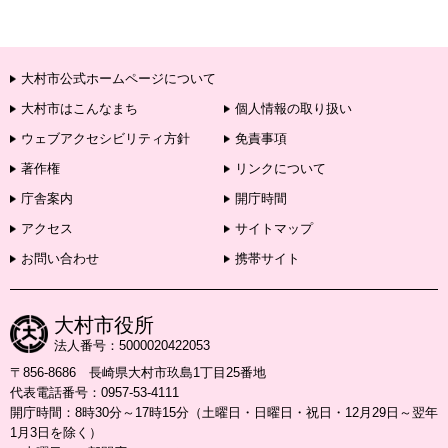
大村市公式ホームページについて
大村市はこんなまち
個人情報の取り扱い
ウェブアクセシビリティ方針
免責事項
著作権
リンクについて
庁舎案内
開庁時間
アクセス
サイトマップ
お問い合わせ
携帯サイト
大村市役所
法人番号：5000020422053
〒856-8686 長崎県大村市玖島1丁目25番地
代表電話番号：0957-53-4111
開庁時間：8時30分～17時15分（土曜日・日曜日・祝日・12月29日～翌年
1月3日を除く）