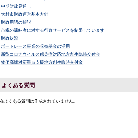
中期財政見通し
大村市財政運営基本方針
財政用語の解説
市税の滞納者に対する行政サービスを制限しています
財政状況
ボートレース事業の収益基金の活用
新型コロナウイルス感染症対応地方創生臨時交付金
物価高騰対応重点支援地方創生臨時交付金
よくある質問
在よくある質問は作成されていません。