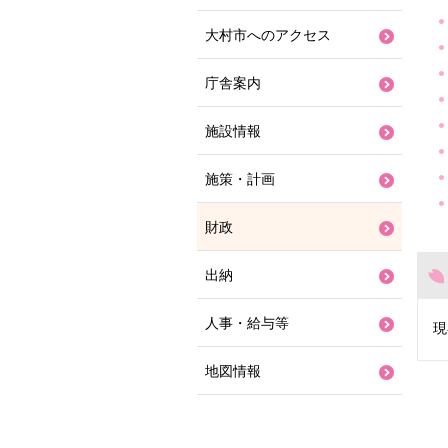
大村市へのアクセス
庁舎案内
施設情報
施策・計画
財政
出納
人事・給与等
現
地図情報