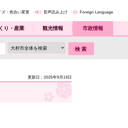
イズ・色合い変更
音声読み上げ
Foreign Language
くり・産業
観光情報
市政情報
更新日：2025年9月19日