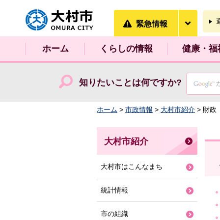
大村市
緊急情
緊急情報
ホーム
くらしの情報
健康・福
知りたいことは何ですか?
ホーム
>
市政情報
>
大村市紹介
> 財政
大村市紹介
大村市はこんなまち
統計情報
市の組織