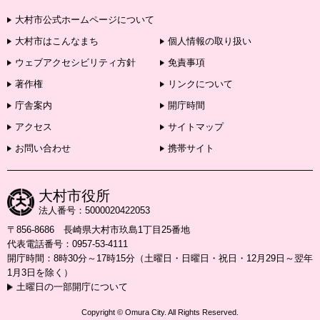
大村市公式ホームページについて
大村市はこんなまち
個人情報の取り扱い
ウェブアクセシビリティ方針
免責事項
著作権
リンクについて
庁舎案内
開庁時間
アクセス
サイトマップ
お問い合わせ
携帯サイト
大村市役所
法人番号：5000020422053
〒856-8686 長崎県大村市玖島1丁目25番地
代表電話番号：0957-53-4111
開庁時間：8時30分～17時15分（土曜日・日曜日・祝日・12月29日～翌年
1月3日を除く）
土曜日の一部開庁について
Copyright © Omura City. All Rights Reserved.