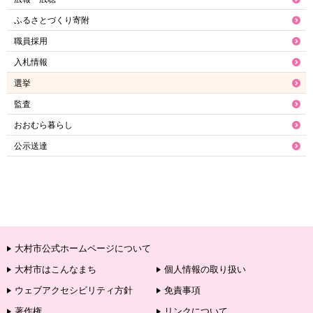
ふるさとづくり寄附
職員採用
入札情報
選挙
監査
おおむら暮らし
公示送達
大村市公式ホームページについて
大村市はこんなまち
個人情報の取り扱い
ウェブアクセシビリティ方針
免責事項
著作権
リンクについて