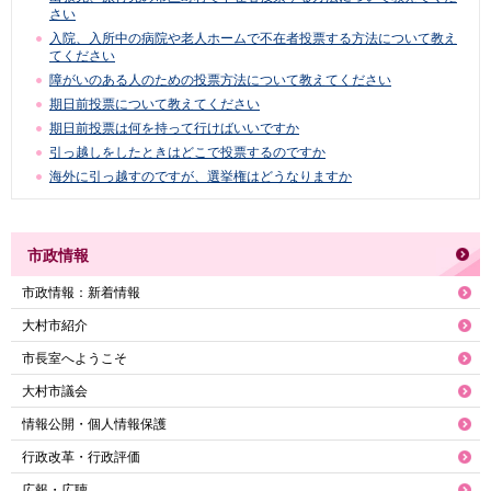
さい
入院、入所中の病院や老人ホームで不在者投票する方法について教え
てください
障がいのある人のための投票方法について教えてください
期日前投票について教えてください
期日前投票は何を持って行けばいいですか
引っ越しをしたときはどこで投票するのですか
海外に引っ越すのですが、選挙権はどうなりますか
市政情報
市政情報：新着情報
大村市紹介
市長室へようこそ
大村市議会
情報公開・個人情報保護
行政改革・行政評価
広報・広聴