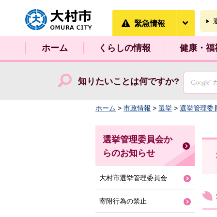
大村市
緊急情
緊急情報
ホーム
くらしの情報
健康・福
知りたいことは何ですか?
ホーム
>
市政情報
>
選挙
>
選挙管理委
選挙管理委員会か
らのお知らせ
大村市選挙管理委員会
寄附行為の禁止