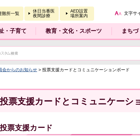
報を開く
休日当番医
AED設置
文字サ
避難所一覧
夜間診療
場所案内
祉・子育て
教育・文化・スポーツ
まちづ
員会からのお知らせ
> 投票支援カードとコミュニケーションボード
投票支援カードとコミュニケーシ
投票支援カード