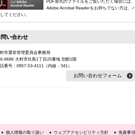
PDF形式のファイルをご覧いただく場合には、Adobe
Adobe Acrobat Readerをお持ちでな
してください。
お問い合わせ
大村市選挙管理委員会事務局
56-8686 大村市玖島1丁目25番地 別館1階
話番号：0957-53-4111（内線：341）
個人情報の取り扱い
ウェブアクセシビリティ方針
免責事