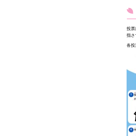
投票
指さ
各投