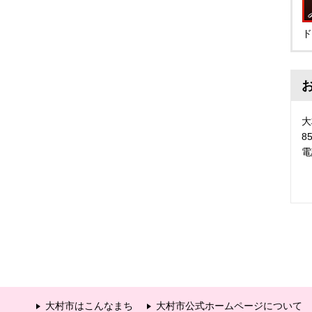
ド
8
電
大村市はこんなまち
大村市公式ホームページについて