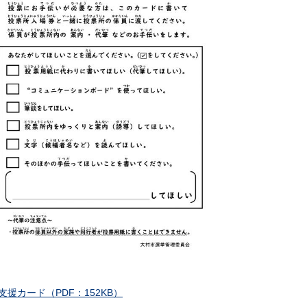
支援カード（PDF：152KB）