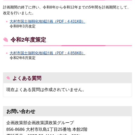
計画期間の終了に伴い、令和8年から令和12年までの5年間を計画期間として、
改定を行いました。
大村市国土強靱化地域計画（PDF：4,431KB）
令和8年3月改定
令和2年度策定
大村市国土強靭化地域計画（PDF：4,858KB）
令和2年6月策定
よくある質問
現在よくある質問は作成されていません。
お問い合わせ
企画政策部企画政策課政策グループ
856-8686 大村市玖島1丁目25番地 本館2階