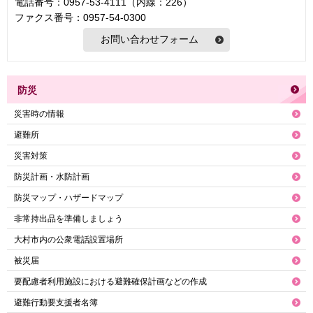
電話番号：0957-53-4111（内線：226）
ファクス番号：0957-54-0300
防災
災害時の情報
避難所
災害対策
防災計画・水防計画
防災マップ・ハザードマップ
非常持出品を準備しましょう
大村市内の公衆電話設置場所
被災届
要配慮者利用施設における避難確保計画などの作成
避難行動要支援者名簿