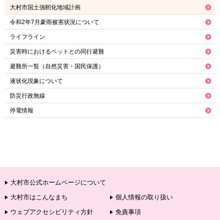
大村市国土強靭化地域計画
令和2年7月豪雨被害状況について
ライフライン
災害時におけるペットとの同行避難
避難所一覧（自然災害・国民保護）
液状化現象について
防災行政無線
停電情報
大村市公式ホームページについて
大村市はこんなまち
個人情報の取り扱い
ウェブアクセシビリティ方針
免責事項