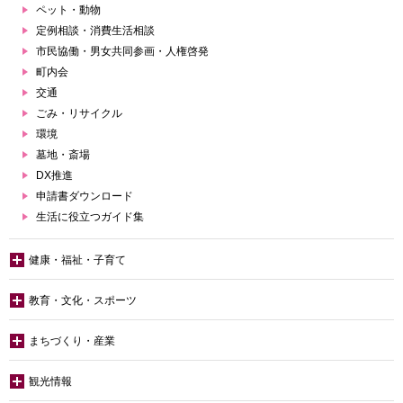
ペット・動物
定例相談・消費生活相談
市民協働・男女共同参画・人権啓発
町内会
交通
ごみ・リサイクル
環境
墓地・斎場
DX推進
申請書ダウンロード
生活に役立つガイド集
健康・福祉・子育て
教育・文化・スポーツ
まちづくり・産業
観光情報