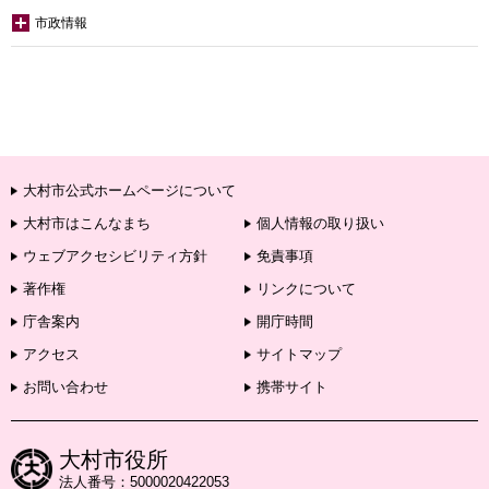
市政情報
大村市公式ホームページについて
大村市はこんなまち
個人情報の取り扱い
ウェブアクセシビリティ方針
免責事項
著作権
リンクについて
庁舎案内
開庁時間
アクセス
サイトマップ
お問い合わせ
携帯サイト
大村市役所
法人番号：5000020422053