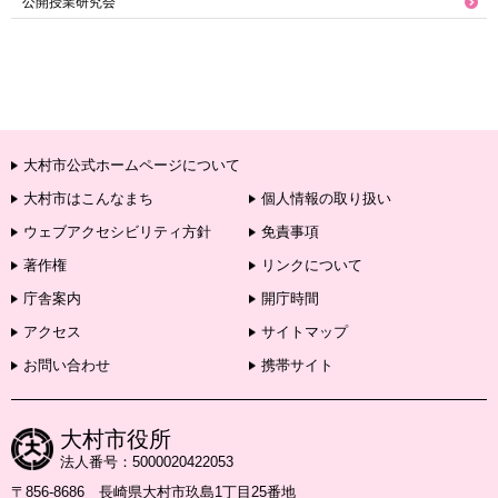
公開授業研究会
大村市公式ホームページについて
大村市はこんなまち
個人情報の取り扱い
ウェブアクセシビリティ方針
免責事項
著作権
リンクについて
庁舎案内
開庁時間
アクセス
サイトマップ
お問い合わせ
携帯サイト
大村市役所
法人番号：5000020422053
〒856-8686 長崎県大村市玖島1丁目25番地