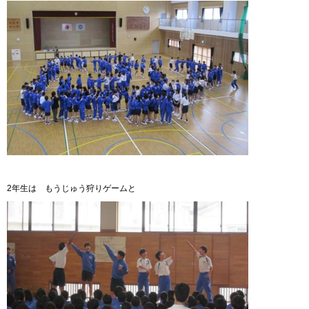
2年生は もうじゅう狩りゲームと