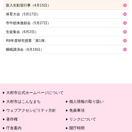
新入生歓迎行事（4月15日）
体育大会（5月17日）
市中総体激励会（5月27日）
生徒集会（6月2日）
R8年度研究授業「第1弾」
睡眠講演会（6月19日）
大村市公式ホームページについて
大村市はこんなまち
個人情報の取り扱い
ウェブアクセシビリティ方針
免責事項
著作権
リンクについて
庁舎案内
開庁時間