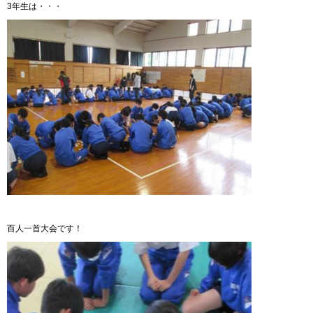
3年生は・・・
百人一首大会です！