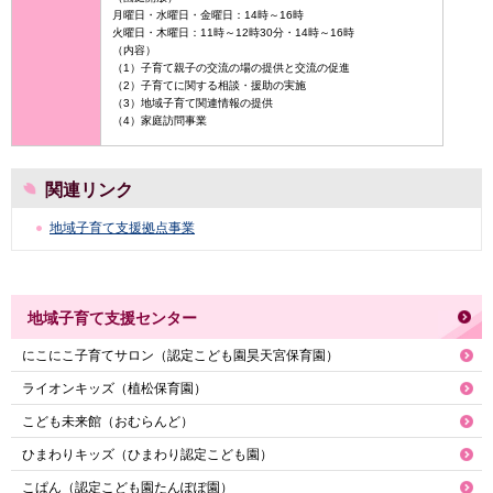
月曜日・水曜日・金曜日：14時～16時
火曜日・木曜日：11時～12時30分・14時～16時
（内容）
（1）子育て親子の交流の場の提供と交流の促進
（2）子育てに関する相談・援助の実施
（3）地域子育て関連情報の提供
（4）家庭訪問事業
関連リンク
地域子育て支援拠点事業
地域子育て支援センター
にこにこ子育てサロン（認定こども園昊天宮保育園）
ライオンキッズ（植松保育園）
こども未来館（おむらんど）
ひまわりキッズ（ひまわり認定こども園）
こぱん（認定こども園たんぽぽ園）