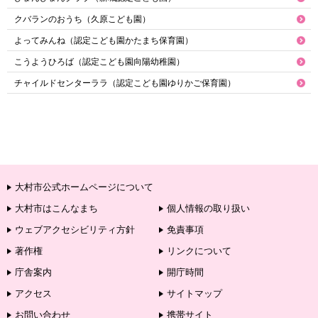
クバランのおうち（久原こども園）
よってみんね（認定こども園かたまち保育園）
こうようひろば（認定こども園向陽幼稚園）
チャイルドセンターララ（認定こども園ゆりかご保育園）
大村市公式ホームページについて
大村市はこんなまち
個人情報の取り扱い
ウェブアクセシビリティ方針
免責事項
著作権
リンクについて
庁舎案内
開庁時間
アクセス
サイトマップ
お問い合わせ
携帯サイト