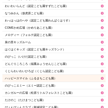
わいわいらんど（認定こども園すずたこども園）
なつみかん（放虎原こども園）
わっはっはのへや（認定こども園わんぱくはうす）
COMEかめ広場（かめりあこども園）
メロディー（フォルテ認定こども園）
泉の里キッズルーム
はぐはぐキッズ（認定こども園キッズランド）
のびっこ（いけだ認定こども園）
どんぐりころころ（福重みょうせんじこども園）
くじらわいわいひろば（くじら認定こども園）
ハッピースマイル（ふるまちこども園）
のびっこエミー（エミー認定こども園）
カンガルーの広場（松原リトルフォレストこども園）
たけのこ（たけまつこども園）
ぴょんぴょんクラブ（新城認定こども園）