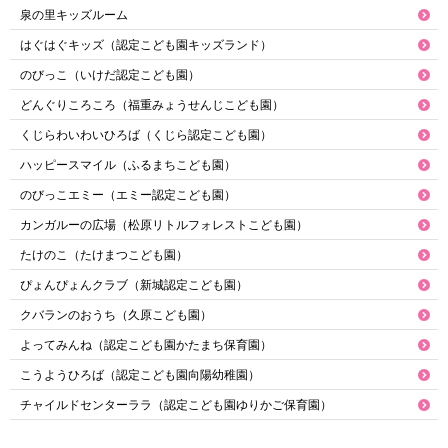
泉の里キッズルーム
はぐはぐキッズ（認定こども園キッズランド）
のびっこ（いけだ認定こども園）
どんぐりころころ（福重みょうせんじこども園）
くじらわいわいひろば（くじら認定こども園）
ハッピースマイル（ふるまちこども園）
のびっこエミー（エミー認定こども園）
カンガルーの広場（松原リトルフォレストこども園）
たけのこ（たけまつこども園）
ぴょんぴょんクラブ（新城認定こども園）
クバランのおうち（久原こども園）
よってみんね（認定こども園かたまち保育園）
こうようひろば（認定こども園向陽幼稚園）
チャイルドセンターララ（認定こども園ゆりかご保育園）