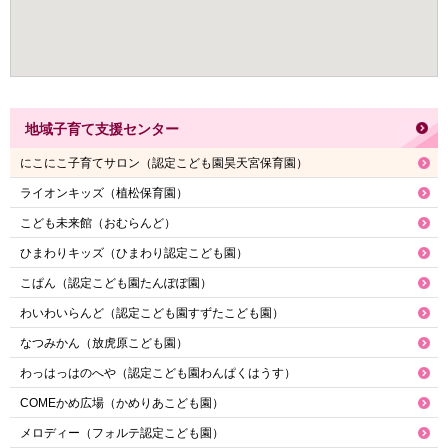
地域子育て支援センター
にこにこ子育てサロン（認定こども園昊天宮保育園）
ライオンキッズ（植松保育園）
こども未来館（おむらんど）
ひまわりキッズ（ひまわり認定こども園）
こぱん（認定こども園たんぽぽ園）
わいわいらんど（認定こども園すずたこども園）
なつみかん（放虎原こども園）
わっはっはのへや（認定こども園わんぱくはうす）
COMEかめ広場（かめりあこども園）
メロディー（フォルテ認定こども園）