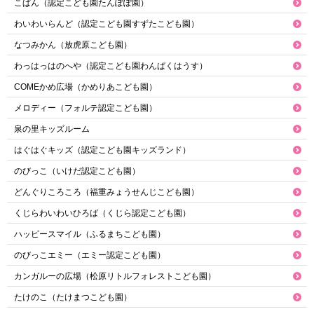
こぱん（認定こども園たんぽぽ園）
わいわいらんど（認定こども園すずたこども園）
なつみかん（放虎原こども園）
わっはっはのへや（認定こども園わんぱくはうす）
COMEかめ広場（かめりあこども園）
メロディー（フォルテ認定こども園）
泉の里キッズルーム
はぐはぐキッズ（認定こども園キッズランド）
のびっこ（いけだ認定こども園）
どんぐりころころ（福重みょうせんじこども園）
くじらわいわいひろば（くじら認定こども園）
ハッピースマイル（ふるまちこども園）
のびっこエミー（エミー認定こども園）
カンガルーの広場（松原リトルフォレストこども園）
たけのこ（たけまつこども園）