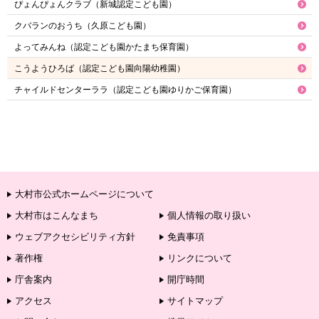
ぴょんぴょんクラブ（新城認定こども園）
クバランのおうち（久原こども園）
よってみんね（認定こども園かたまち保育園）
こうようひろば（認定こども園向陽幼稚園）
チャイルドセンターララ（認定こども園ゆりかご保育園）
大村市公式ホームページについて
大村市はこんなまち
個人情報の取り扱い
ウェブアクセシビリティ方針
免責事項
著作権
リンクについて
庁舎案内
開庁時間
アクセス
サイトマップ