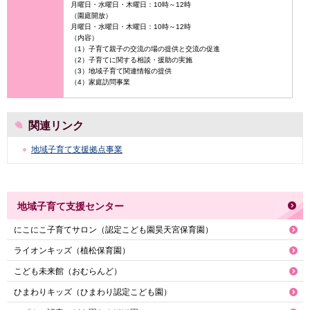
月曜日・水曜日・木曜日：10時～12時
（園庭開放）
月曜日・水曜日・木曜日：10時～12時
（内容）
（1）子育て親子の交流の場の提供と交流の促進
（2）子育てに関する相談・援助の実施
（3）地域子育て関連情報の提供
（4）家庭訪問事業
関連リンク
地域子育て支援拠点事業
地域子育て支援センター
にこにこ子育てサロン（認定こども園昊天宮保育園）
ライオンキッズ（植松保育園）
こども未来館（おむらんど）
ひまわりキッズ（ひまわり認定こども園）