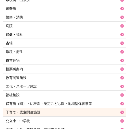
市役所・出張所
避難所
警察・消防
病院
保健・福祉
斎場
環境・衛生
市営住宅
投票所案内
教育関連施設
文化・スポーツ施設
福祉施設
保育所（園）・幼稚園・認定こども園・地域型保育事業
子育て・児童関連施設
公立小・中学校