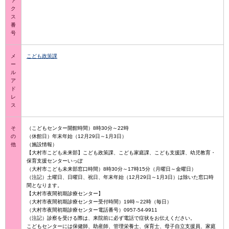
ァ
ク
ス
番
号
メ
こども政策課
ー
ル
ア
ド
レ
ス
そ
（こどもセンター開館時間）8時30分～22時
の
（休館日）年末年始（12月29日～1月3日）
他
（施設情報）
【大村市こども未来部】こども政策課、こども家庭課、こども支援課、幼児教育・
保育支援センターいっぽ
（大村市こども未来部窓口時間）8時30分～17時15分（月曜日～金曜日）
（注記）土曜日、日曜日、祝日、年末年始（12月29日～1月3日）は除いた窓口時
間となります。
【大村市夜間初期診療センター】
（大村市夜間初期診療センター受付時間）19時～22時（毎日）
（大村市夜間初期診療センター電話番号）0957-54-9911
（注記）診察を受ける際は、来院前に必ず電話で症状をお伝えください。
こどもセンターには保健師、助産師、管理栄養士、保育士、母子自立支援員、家庭