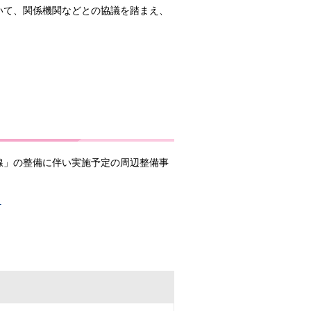
いて、関係機関などとの協議を踏まえ、
線」の整備に伴い実施予定の周辺整備事
）