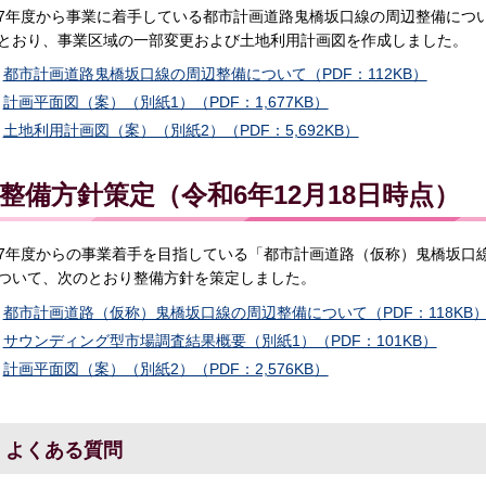
7年度から事業に着手している都市計画道路鬼橋坂口線の周辺整備につ
とおり、事業区域の一部変更および土地利用計画図を作成しました。
都市計画道路鬼橋坂口線の周辺整備について（PDF：112KB）
計画平面図（案）（別紙1）（PDF：1,677KB）
土地利用計画図（案）（別紙2）（PDF：5,692KB）
整備方針策定（令和6年12月18日時点）
7年度からの事業着手を目指している「都市計画道路（仮称）鬼橋坂口
ついて、次のとおり整備方針を策定しました。
都市計画道路（仮称）鬼橋坂口線の周辺整備について（PDF：118KB
サウンディング型市場調査結果概要（別紙1）（PDF：101KB）
計画平面図（案）（別紙2）（PDF：2,576KB）
よくある質問