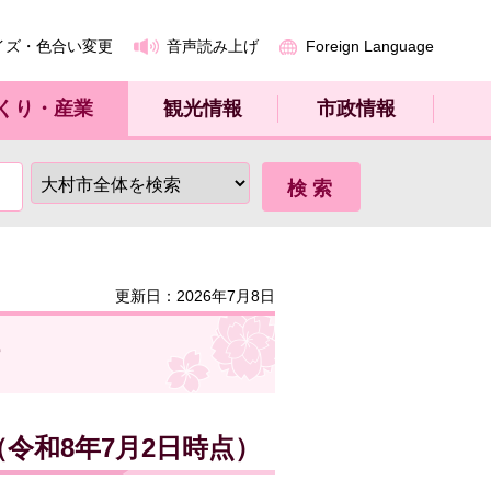
イズ・色合い変更
音声読み上げ
Foreign Language
くり・産業
観光情報
市政情報
更新日：2026年7月8日
令和8年7月2日時点）