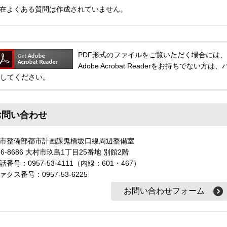
在よくある質問は作成されていません。
PDF形式のファイルをご覧いただく場合には、Adobe
Adobe Acrobat Readerをお持ちでな
してください。
お問い合わせ
市整備部都市計画課鬼橋坂口線周辺整備室
56-8686 大村市玖島1丁目25番地 別館2階
話番号：0957-53-4111（内線：601・467）
ァクス番号：0957-53-6225