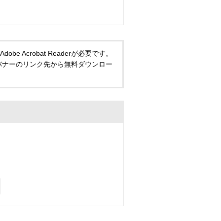
 Acrobat Readerが必要です。
い方は、バナーのリンク先から無料ダウンロー