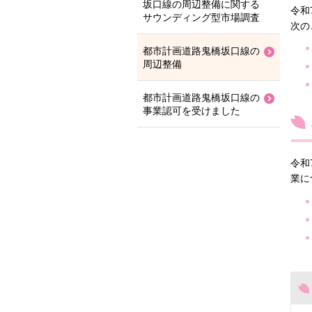
坂口線の周辺整備に関する
令和
サウンディング型市場調査
次の
都市計画道路鬼橋坂口線の
周辺整備
都市計画道路鬼橋坂口線の
事業認可を受けました
令和
業に