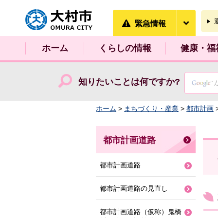
大村市
緊急情
緊急情報
ホーム
くらしの情報
健康・福
知りたいことは何ですか?
ホーム
>
まちづくり・産業
>
都市計画
都市計画道路
都市計画道路
都市計画道路の見直し
都市計画道路（仮称）鬼橋