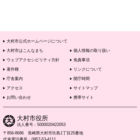
大村市公式ホームページについて
大村市はこんなまち
個人情報の取り扱い
ウェブアクセシビリティ方針
免責事項
著作権
リンクについて
庁舎案内
開庁時間
アクセス
サイトマップ
お問い合わせ
携帯サイト
大村市役所
法人番号：5000020422053
〒856-8686 長崎県大村市玖島1丁目25番地
代表電話番号：0957-53-4111