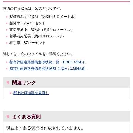
整備の進捗状況は、次のとおりです。
整備済み：14路線（約36.4キロメートル）
整備率：76パーセント
事業実施中：3路線（約5キロメートル）
着手済み延長：約42キロメートル
着手率：87パーセント
詳しくは、次のファイルをご確認ください。
都市計画道路整備進捗状況一覧（PDF：48KB）
都市計画道路整備進捗状況図（PDF：1,594KB）
関連リンク
都市計画道路の見直し
よくある質問
現在よくある質問は作成されていません。